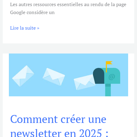
Les autres ressources essentielles au rendu de la page
Google considère un
Lire la suite »
Comment
Comment créer une
créer
une
newsletter en 2025 :
newsletter