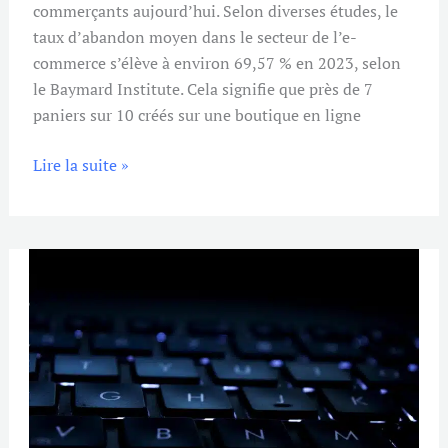
commerçants aujourd’hui. Selon diverses études, le
taux d’abandon moyen dans le secteur de l’e-
commerce s’élève à environ 69,57 % en 2023, selon
le Baymard Institute. Cela signifie que près de 7
paniers sur 10 créés sur une boutique en ligne
Lire la suite »