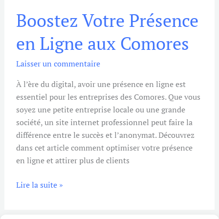
Boostez
Boostez Votre Présence
Votre
Présence
en Ligne aux Comores
en
Ligne
Laisser un commentaire
aux
Comores
À l’ère du digital, avoir une présence en ligne est
essentiel pour les entreprises des Comores. Que vous
soyez une petite entreprise locale ou une grande
société, un site internet professionnel peut faire la
différence entre le succès et l’anonymat. Découvrez
dans cet article comment optimiser votre présence
en ligne et attirer plus de clients
Lire la suite »