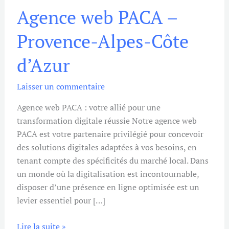
Agence web PACA –
web
PACA
Provence-Alpes-Côte
–
Provence-
d’Azur
Alpes-
Côte
Laisser un commentaire
d’Azur
Agence web PACA : votre allié pour une
transformation digitale réussie Notre agence web
PACA est votre partenaire privilégié pour concevoir
des solutions digitales adaptées à vos besoins, en
tenant compte des spécificités du marché local. Dans
un monde où la digitalisation est incontournable,
disposer d’une présence en ligne optimisée est un
levier essentiel pour […]
Lire la suite »