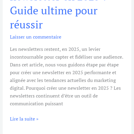
en
Guide ultime pour
2025
:
réussir
Guide
ultime
Laisser un commentaire
pour
réussir
Les newsletters restent, en 2025, un levier
incontournable pour capter et fidéliser une audience.
Dans cet article, nous vous guidons étape par étape
pour créer une newsletter en 2025 performante et
alignée avec les tendances actuelles du marketing
digital. Pourquoi créer une newsletter en 2025 ? Les
newsletters continuent d’être un outil de
communication puissant
Lire la suite »