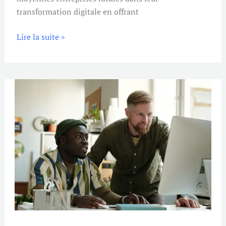
transformation digitale en offrant
Lire la suite »