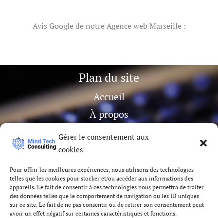
Avis Google de notre Agence web Marseille :
Plan du site
Accueil
À propos
Contact
Gérer le consentement aux
Portfolio
cookies
Rendez-vous
Pour offrir les meilleures expériences, nous utilisons des technologies
telles que les cookies pour stocker et/ou accéder aux informations des
Suivez-nous
appareils. Le fait de consentir à ces technologies nous permettra de traiter
des données telles que le comportement de navigation ou les ID uniques
I
X
sur ce site. Le fait de ne pas consentir ou de retirer son consentement peut
avoir un effet négatif sur certaines caractéristiques et fonctions.