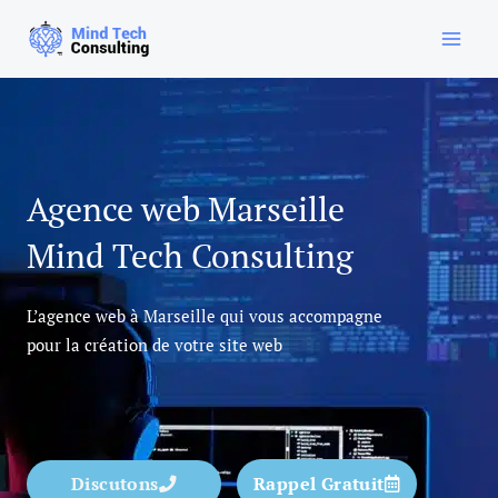
Aller
au
contenu
Agence web Marseille
Mind Tech Consulting
L’agence web à Marseille qui vous accompagne
pour la création de votre site web
Discutons
Rappel Gratuit