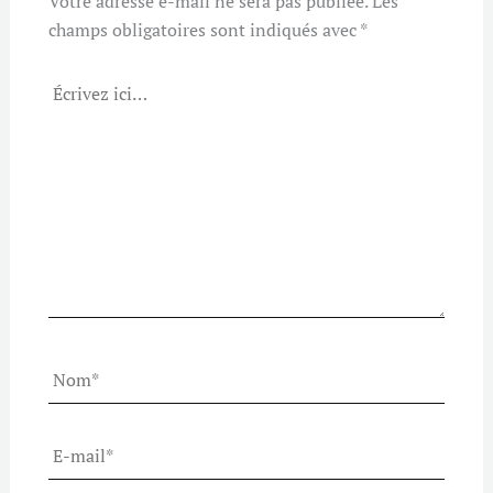
Votre adresse e-mail ne sera pas publiée.
Les
champs obligatoires sont indiqués avec
*
Écrivez
ici…
Nom*
E-
mail*