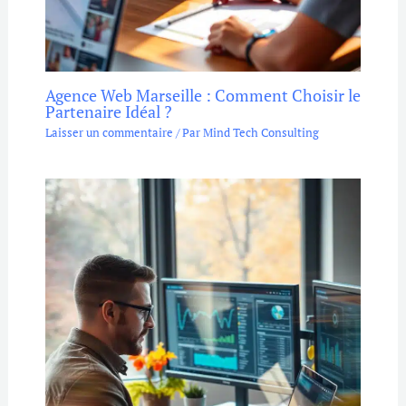
Agence Web Marseille : Comment Choisir le
Partenaire Idéal ?
Laisser un commentaire
/ Par
Mind Tech Consulting