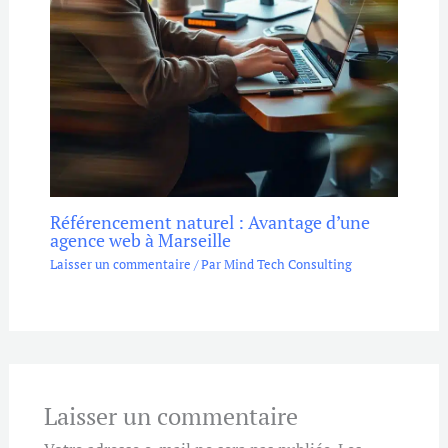
Référencement naturel : Avantage d’une
agence web à Marseille
Laisser un commentaire
/ Par
Mind Tech Consulting
Laisser un commentaire